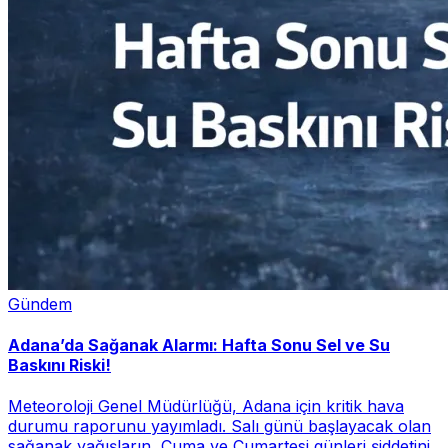
Gündem
Adana’da Sağanak Alarmı: Hafta Sonu Sel ve Su
Baskını Riski!
Meteoroloji Genel Müdürlüğü, Adana için kritik hava
durumu raporunu yayımladı. Salı günü başlayacak olan
sağanak yağışların, Cuma ve Cumartesi günleri şiddetini