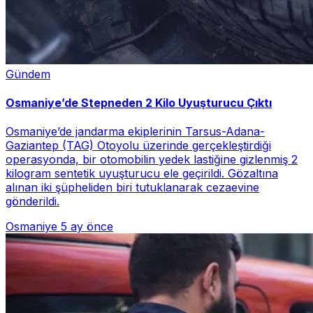
Gündem
Osmaniye’de Stepneden 2 Kilo Uyuşturucu Çıktı
Osmaniye’de jandarma ekiplerinin Tarsus-Adana-
Gaziantep (TAG) Otoyolu üzerinde gerçekleştirdiği
operasyonda, bir otomobilin yedek lastiğine gizlenmiş 2
kilogram sentetik uyuşturucu ele geçirildi. Gözaltına
alınan iki şüpheliden biri tutuklanarak cezaevine
gönderildi.
Osmaniye
5 ay önce