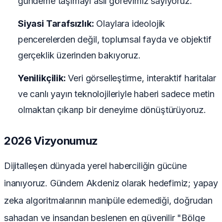
gündeme taşımayı asli görevimiz sayıyoruz.
Siyasi Tarafsızlık:
Olaylara ideolojik
pencerelerden değil, toplumsal fayda ve objektif
gerçeklik üzerinden bakıyoruz.
Yenilikçilik:
Veri görselleştirme, interaktif haritalar
ve canlı yayın teknolojileriyle haberi sadece metin
olmaktan çıkarıp bir deneyime dönüştürüyoruz.
2026 Vizyonumuz
Dijitalleşen dünyada yerel haberciliğin gücüne
inanıyoruz. Gündem Akdeniz olarak hedefimiz; yapay
zeka algoritmalarının manipüle edemediği, doğrudan
sahadan ve insandan beslenen en güvenilir "Bölge