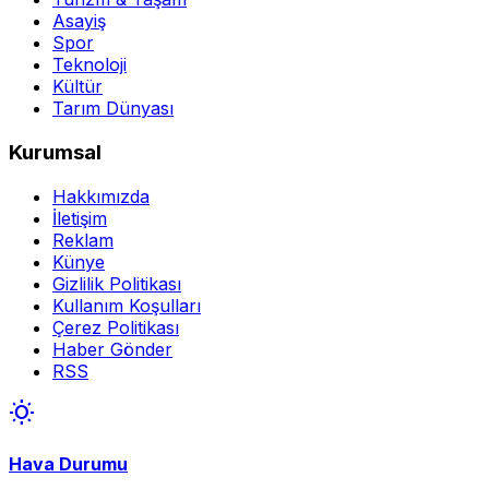
Asayiş
Spor
Teknoloji
Kültür
Tarım Dünyası
Kurumsal
Hakkımızda
İletişim
Reklam
Künye
Gizlilik Politikası
Kullanım Koşulları
Çerez Politikası
Haber Gönder
RSS
wb_sunny
Hava Durumu