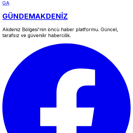
GA
GÜNDEM
AKDENİZ
Akdeniz Bölgesi'nin öncü haber platformu. Güncel,
tarafsız ve güvenilir habercilik.