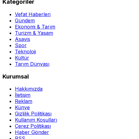
Kategoriler
Vefat Haberleri
Gündem
Ekonomi & Tarım
Turizm & Yaşam
Asayiş
Spor
Teknoloji
Kültür
Tarım Dünyası
Kurumsal
Hakkımızda
İletişim
Reklam
Künye
Gizlilik Politikası
Kullanım Koşulları
Çerez Politikası
Haber Gönder
RSS