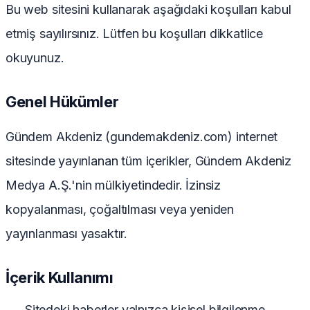
Bu web sitesini kullanarak aşağıdaki koşulları kabul
etmiş sayılırsınız. Lütfen bu koşulları dikkatlice
okuyunuz.
Genel Hükümler
Gündem Akdeniz (gundemakdeniz.com) internet
sitesinde yayınlanan tüm içerikler, Gündem Akdeniz
Medya A.Ş.'nin mülkiyetindedir. İzinsiz
kopyalanması, çoğaltılması veya yeniden
yayınlanması yasaktır.
İçerik Kullanımı
Sitedeki haberler yalnızca kişisel bilgilenme