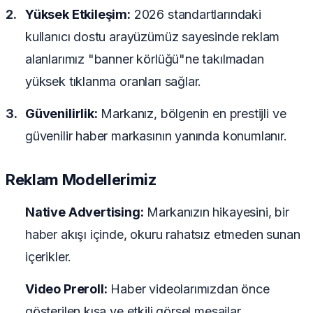
Yüksek Etkileşim:
2026 standartlarındaki
kullanıcı dostu arayüzümüz sayesinde reklam
alanlarımız "banner körlüğü"ne takılmadan
yüksek tıklanma oranları sağlar.
Güvenilirlik:
Markanız, bölgenin en prestijli ve
güvenilir haber markasının yanında konumlanır.
Reklam Modellerimiz
Native Advertising:
Markanızın hikayesini, bir
haber akışı içinde, okuru rahatsız etmeden sunan
içerikler.
Video Preroll:
Haber videolarımızdan önce
gösterilen kısa ve etkili görsel mesajlar.