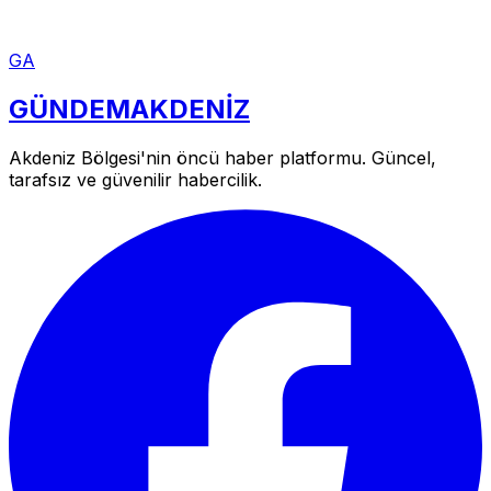
GA
GÜNDEM
AKDENİZ
Akdeniz Bölgesi'nin öncü haber platformu. Güncel,
tarafsız ve güvenilir habercilik.