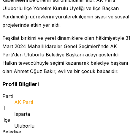
Uluborlu İlçe Yönetim Kurulu Üyeliği ve İlçe Başkan
Yardımcılığı görevlerini yürüterek ilçenin siyasi ve sosyal
projelerinde etkin yer aldı.
Teşkilat birikimi ve yerel dinamiklere olan hâkimiyetiyle 31
Mart 2024 Mahalli İdareler Genel Seçimleri'nde AK
Parti'den Uluborlu Belediye Başkanı adayı gösterildi.
Halkın teveccühüyle seçimi kazanarak belediye başkanı
olan Ahmet Oğuz Bakır, evli ve bir çocuk babasıdır.
Profil Bilgileri
Parti
AK Parti
İl
Isparta
İlçe
Uluborlu
Belediye