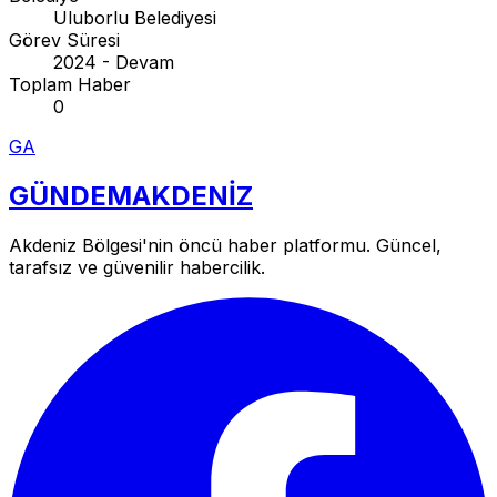
Uluborlu Belediyesi
Görev Süresi
2024 - Devam
Toplam Haber
0
GA
GÜNDEM
AKDENİZ
Akdeniz Bölgesi'nin öncü haber platformu. Güncel,
tarafsız ve güvenilir habercilik.