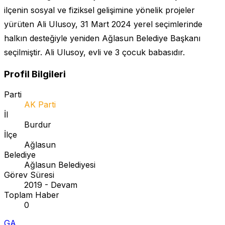
ilçenin sosyal ve fiziksel gelişimine yönelik projeler
yürüten Ali Ulusoy, 31 Mart 2024 yerel seçimlerinde
halkın desteğiyle yeniden Ağlasun Belediye Başkanı
seçilmiştir. Ali Ulusoy, evli ve 3 çocuk babasıdır.
Profil Bilgileri
Parti
AK Parti
İl
Burdur
İlçe
Ağlasun
Belediye
Ağlasun Belediyesi
Görev Süresi
2019 - Devam
Toplam Haber
0
GA