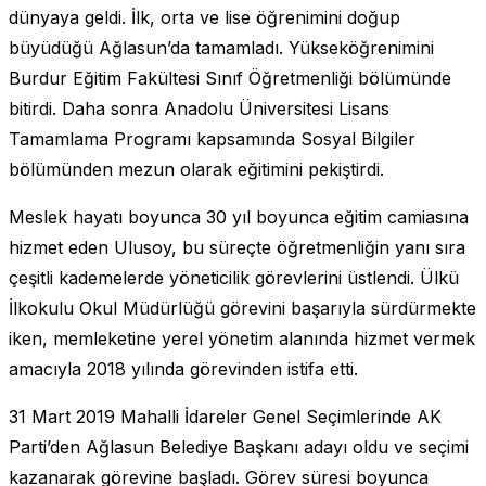
dünyaya geldi. İlk, orta ve lise öğrenimini doğup
büyüdüğü Ağlasun’da tamamladı. Yükseköğrenimini
Burdur Eğitim Fakültesi Sınıf Öğretmenliği bölümünde
bitirdi. Daha sonra Anadolu Üniversitesi Lisans
Tamamlama Programı kapsamında Sosyal Bilgiler
bölümünden mezun olarak eğitimini pekiştirdi.
Meslek hayatı boyunca 30 yıl boyunca eğitim camiasına
hizmet eden Ulusoy, bu süreçte öğretmenliğin yanı sıra
çeşitli kademelerde yöneticilik görevlerini üstlendi. Ülkü
İlkokulu Okul Müdürlüğü görevini başarıyla sürdürmekte
iken, memleketine yerel yönetim alanında hizmet vermek
amacıyla 2018 yılında görevinden istifa etti.
31 Mart 2019 Mahalli İdareler Genel Seçimlerinde AK
Parti’den Ağlasun Belediye Başkanı adayı oldu ve seçimi
kazanarak görevine başladı. Görev süresi boyunca