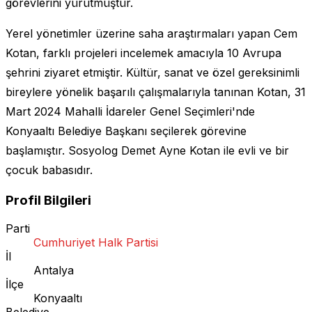
görevlerini yürütmüştür.
Yerel yönetimler üzerine saha araştırmaları yapan Cem
Kotan, farklı projeleri incelemek amacıyla 10 Avrupa
şehrini ziyaret etmiştir. Kültür, sanat ve özel gereksinimli
bireylere yönelik başarılı çalışmalarıyla tanınan Kotan, 31
Mart 2024 Mahalli İdareler Genel Seçimleri'nde
Konyaaltı Belediye Başkanı seçilerek görevine
başlamıştır. Sosyolog Demet Ayne Kotan ile evli ve bir
çocuk babasıdır.
Profil Bilgileri
Parti
Cumhuriyet Halk Partisi
İl
Antalya
İlçe
Konyaaltı
Belediye