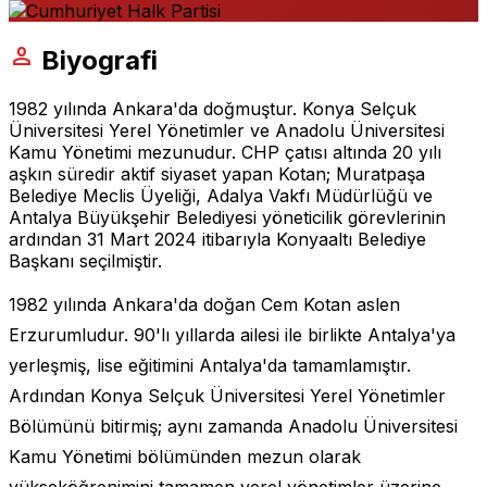
person
Biyografi
1982 yılında Ankara'da doğmuştur. Konya Selçuk
Üniversitesi Yerel Yönetimler ve Anadolu Üniversitesi
Kamu Yönetimi mezunudur. CHP çatısı altında 20 yılı
aşkın süredir aktif siyaset yapan Kotan; Muratpaşa
Belediye Meclis Üyeliği, Adalya Vakfı Müdürlüğü ve
Antalya Büyükşehir Belediyesi yöneticilik görevlerinin
ardından 31 Mart 2024 itibarıyla Konyaaltı Belediye
Başkanı seçilmiştir.
1982 yılında Ankara'da doğan Cem Kotan aslen
Erzurumludur. 90'lı yıllarda ailesi ile birlikte Antalya'ya
yerleşmiş, lise eğitimini Antalya'da tamamlamıştır.
Ardından Konya Selçuk Üniversitesi Yerel Yönetimler
Bölümünü bitirmiş; aynı zamanda Anadolu Üniversitesi
Kamu Yönetimi bölümünden mezun olarak
yükseköğrenimini tamamen yerel yönetimler üzerine