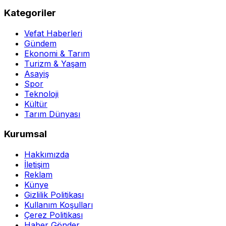
Kategoriler
Vefat Haberleri
Gündem
Ekonomi & Tarım
Turizm & Yaşam
Asayiş
Spor
Teknoloji
Kültür
Tarım Dünyası
Kurumsal
Hakkımızda
İletişim
Reklam
Künye
Gizlilik Politikası
Kullanım Koşulları
Çerez Politikası
Haber Gönder