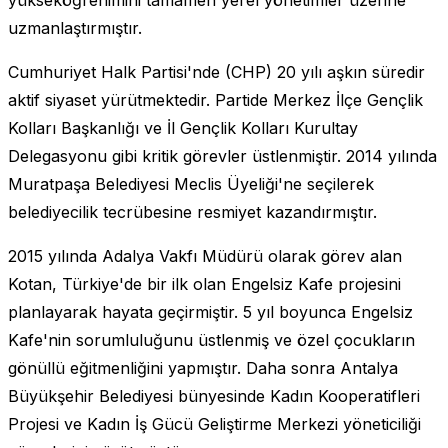
uzmanlaştırmıştır.
Cumhuriyet Halk Partisi'nde (CHP) 20 yılı aşkın süredir
aktif siyaset yürütmektedir. Partide Merkez İlçe Gençlik
Kolları Başkanlığı ve İl Gençlik Kolları Kurultay
Delegasyonu gibi kritik görevler üstlenmiştir. 2014 yılında
Muratpaşa Belediyesi Meclis Üyeliği'ne seçilerek
belediyecilik tecrübesine resmiyet kazandırmıştır.
2015 yılında Adalya Vakfı Müdürü olarak görev alan
Kotan, Türkiye'de bir ilk olan Engelsiz Kafe projesini
planlayarak hayata geçirmiştir. 5 yıl boyunca Engelsiz
Kafe'nin sorumluluğunu üstlenmiş ve özel çocukların
gönüllü eğitmenliğini yapmıştır. Daha sonra Antalya
Büyükşehir Belediyesi bünyesinde Kadın Kooperatifleri
Projesi ve Kadın İş Gücü Geliştirme Merkezi yöneticiliği