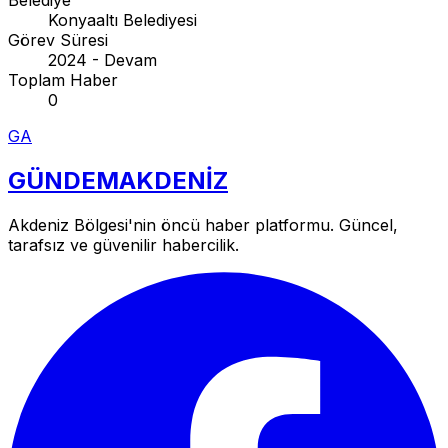
Konyaaltı Belediyesi
Görev Süresi
2024 - Devam
Toplam Haber
0
GA
GÜNDEM
AKDENİZ
Akdeniz Bölgesi'nin öncü haber platformu. Güncel,
tarafsız ve güvenilir habercilik.