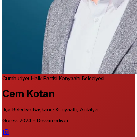
Cumhuriyet Halk Partisi
Konyaaltı Belediyesi
Cem Kotan
İlçe Belediye Başkanı · Konyaaltı, Antalya
Görev: 2024 - Devam ediyor
photo_camera