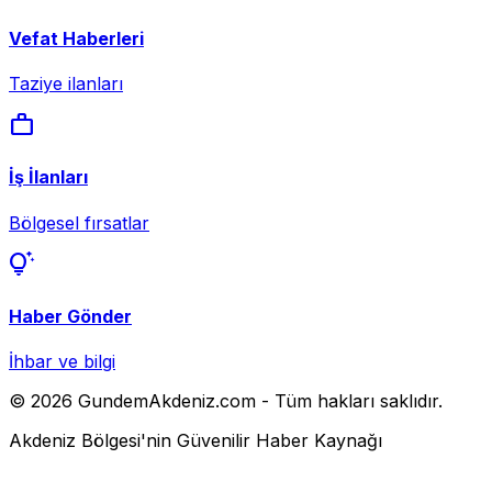
Vefat Haberleri
Taziye ilanları
work
İş İlanları
Bölgesel fırsatlar
tips_and_updates
Haber Gönder
İhbar ve bilgi
© 2026 GundemAkdeniz.com - Tüm hakları saklıdır.
Akdeniz Bölgesi'nin Güvenilir Haber Kaynağı