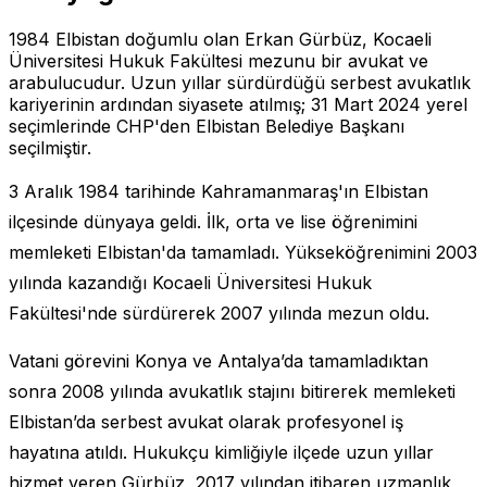
1984 Elbistan doğumlu olan Erkan Gürbüz, Kocaeli
Üniversitesi Hukuk Fakültesi mezunu bir avukat ve
arabulucudur. Uzun yıllar sürdürdüğü serbest avukatlık
kariyerinin ardından siyasete atılmış; 31 Mart 2024 yerel
seçimlerinde CHP'den Elbistan Belediye Başkanı
seçilmiştir.
3 Aralık 1984 tarihinde Kahramanmaraş'ın Elbistan
ilçesinde dünyaya geldi. İlk, orta ve lise öğrenimini
memleketi Elbistan'da tamamladı. Yükseköğrenimini 2003
yılında kazandığı Kocaeli Üniversitesi Hukuk
Fakültesi'nde sürdürerek 2007 yılında mezun oldu.
Vatani görevini Konya ve Antalya’da tamamladıktan
sonra 2008 yılında avukatlık stajını bitirerek memleketi
Elbistan’da serbest avukat olarak profesyonel iş
hayatına atıldı. Hukukçu kimliğiyle ilçede uzun yıllar
hizmet veren Gürbüz, 2017 yılından itibaren uzmanlık