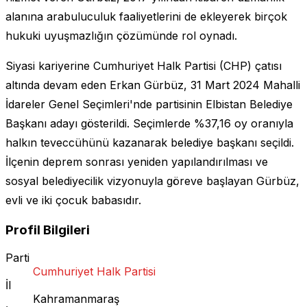
alanına arabuluculuk faaliyetlerini de ekleyerek birçok
hukuki uyuşmazlığın çözümünde rol oynadı.
Siyasi kariyerine Cumhuriyet Halk Partisi (CHP) çatısı
altında devam eden Erkan Gürbüz, 31 Mart 2024 Mahalli
İdareler Genel Seçimleri'nde partisinin Elbistan Belediye
Başkanı adayı gösterildi. Seçimlerde %37,16 oy oranıyla
halkın teveccühünü kazanarak belediye başkanı seçildi.
İlçenin deprem sonrası yeniden yapılandırılması ve
sosyal belediyecilik vizyonuyla göreve başlayan Gürbüz,
evli ve iki çocuk babasıdır.
Profil Bilgileri
Parti
Cumhuriyet Halk Partisi
İl
Kahramanmaraş