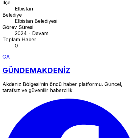
İlçe
Elbistan
Belediye
Elbistan Belediyesi
Görev Süresi
2024 - Devam
Toplam Haber
0
GA
GÜNDEM
AKDENİZ
Akdeniz Bölgesi'nin öncü haber platformu. Güncel,
tarafsız ve güvenilir habercilik.