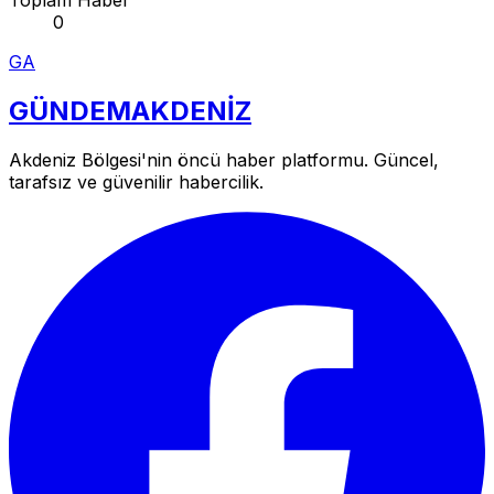
0
GA
GÜNDEM
AKDENİZ
Akdeniz Bölgesi'nin öncü haber platformu. Güncel,
tarafsız ve güvenilir habercilik.