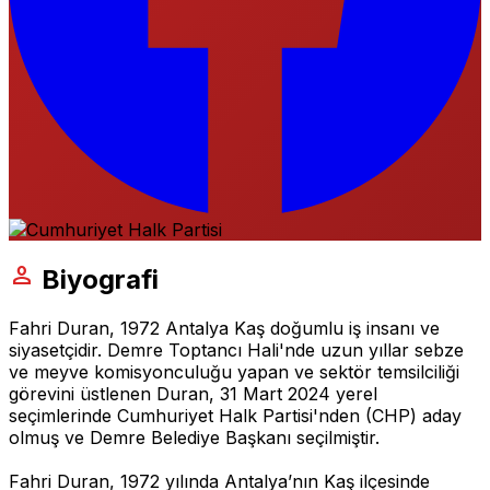
person
Biyografi
Fahri Duran, 1972 Antalya Kaş doğumlu iş insanı ve
siyasetçidir. Demre Toptancı Hali'nde uzun yıllar sebze
ve meyve komisyonculuğu yapan ve sektör temsilciliği
görevini üstlenen Duran, 31 Mart 2024 yerel
seçimlerinde Cumhuriyet Halk Partisi'nden (CHP) aday
olmuş ve Demre Belediye Başkanı seçilmiştir.
Fahri Duran, 1972 yılında Antalya’nın Kaş ilçesinde