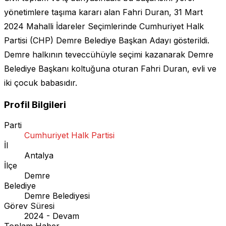
yönetimlere taşıma kararı alan Fahri Duran, 31 Mart
2024 Mahalli İdareler Seçimlerinde Cumhuriyet Halk
Partisi (CHP) Demre Belediye Başkan Adayı gösterildi.
Demre halkının teveccühüyle seçimi kazanarak Demre
Belediye Başkanı koltuğuna oturan Fahri Duran, evli ve
iki çocuk babasıdır.
Profil Bilgileri
Parti
Cumhuriyet Halk Partisi
İl
Antalya
İlçe
Demre
Belediye
Demre Belediyesi
Görev Süresi
2024 - Devam
Toplam Haber