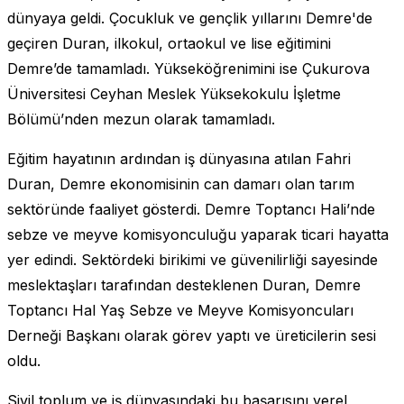
dünyaya geldi. Çocukluk ve gençlik yıllarını Demre'de
geçiren Duran, ilkokul, ortaokul ve lise eğitimini
Demre’de tamamladı. Yükseköğrenimini ise Çukurova
Üniversitesi Ceyhan Meslek Yüksekokulu İşletme
Bölümü’nden mezun olarak tamamladı.
Eğitim hayatının ardından iş dünyasına atılan Fahri
Duran, Demre ekonomisinin can damarı olan tarım
sektöründe faaliyet gösterdi. Demre Toptancı Hali’nde
sebze ve meyve komisyonculuğu yaparak ticari hayatta
yer edindi. Sektördeki birikimi ve güvenilirliği sayesinde
meslektaşları tarafından desteklenen Duran, Demre
Toptancı Hal Yaş Sebze ve Meyve Komisyoncuları
Derneği Başkanı olarak görev yaptı ve üreticilerin sesi
oldu.
Sivil toplum ve iş dünyasındaki bu başarısını yerel