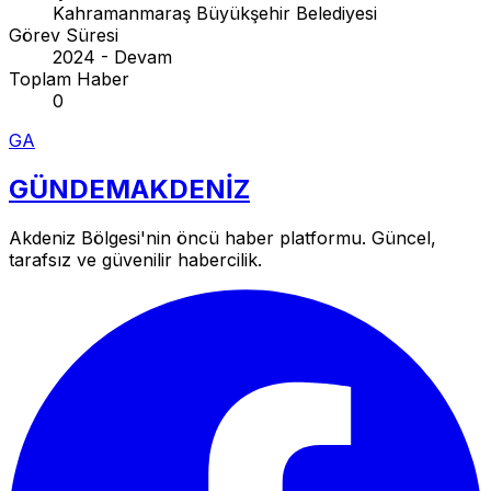
Kahramanmaraş Büyükşehir Belediyesi
Görev Süresi
2024 - Devam
Toplam Haber
0
GA
GÜNDEM
AKDENİZ
Akdeniz Bölgesi'nin öncü haber platformu. Güncel,
tarafsız ve güvenilir habercilik.