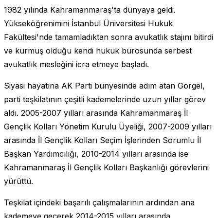
1982 yılında Kahramanmaraş'ta dünyaya geldi.
Yükseköğrenimini İstanbul Üniversitesi Hukuk
Fakültesi'nde tamamladıktan sonra avukatlık stajını bitirdi
ve kurmuş olduğu kendi hukuk bürosunda serbest
avukatlık mesleğini icra etmeye başladı.
Siyasi hayatına AK Parti bünyesinde adım atan Görgel,
parti teşkilatının çeşitli kademelerinde uzun yıllar görev
aldı. 2005-2007 yılları arasında Kahramanmaraş İl
Gençlik Kolları Yönetim Kurulu Üyeliği, 2007-2009 yılları
arasında İl Gençlik Kolları Seçim İşlerinden Sorumlu İl
Başkan Yardımcılığı, 2010-2014 yılları arasında ise
Kahramanmaraş İl Gençlik Kolları Başkanlığı görevlerini
yürüttü.
Teşkilat içindeki başarılı çalışmalarının ardından ana
kademeye geçerek 2014-2015 yılları arasında