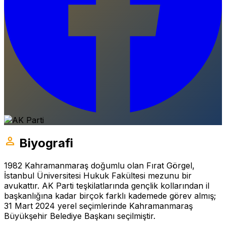
person
Biyografi
1982 Kahramanmaraş doğumlu olan Fırat Görgel,
İstanbul Üniversitesi Hukuk Fakültesi mezunu bir
avukattır. AK Parti teşkilatlarında gençlik kollarından il
başkanlığına kadar birçok farklı kademede görev almış;
31 Mart 2024 yerel seçimlerinde Kahramanmaraş
Büyükşehir Belediye Başkanı seçilmiştir.