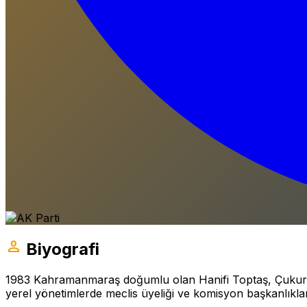
person
Biyografi
1983 Kahramanmaraş doğumlu olan Hanifi Toptaş, Çukurova
yerel yönetimlerde meclis üyeliği ve komisyon başkanlıkla