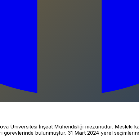
 Üniversitesi İnşaat Mühendisliği mezunudur. Mesleki kar
rı görevlerinde bulunmuştur. 31 Mart 2024 yerel seçimlerind