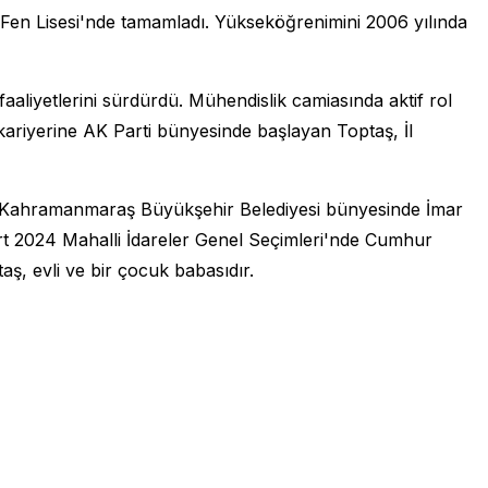
 Fen Lisesi'nde tamamladı. Yükseköğrenimini 2006 yılında
aliyetlerini sürdürdü. Mühendislik camiasında aktif rol
ariyerine AK Parti bünyesinde başlayan Toptaş, İl
çte Kahramanmaraş Büyükşehir Belediyesi bünyesinde İmar
art 2024 Mahalli İdareler Genel Seçimleri'nde Cumhur
taş, evli ve bir çocuk babasıdır.