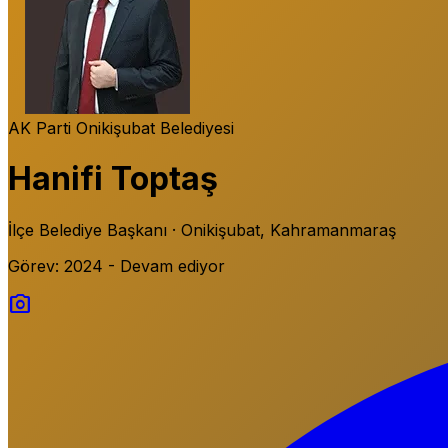
AK Parti
Onikişubat Belediyesi
Hanifi Toptaş
İlçe Belediye Başkanı · Onikişubat, Kahramanmaraş
Görev: 2024 - Devam ediyor
photo_camera