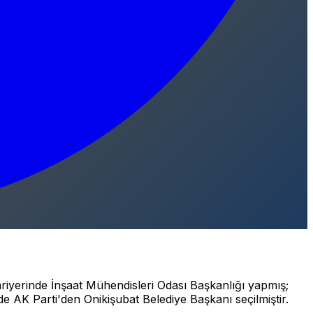
iyerinde İnşaat Mühendisleri Odası Başkanlığı yapmış;
e AK Parti'den Onikişubat Belediye Başkanı seçilmiştir.