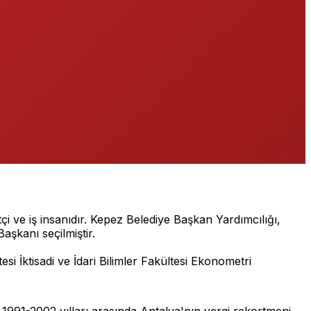
ve iş insanıdır. Kepez Belediye Başkan Yardımcılığı,
aşkanı seçilmiştir.
si İktisadi ve İdari Bilimler Fakültesi Ekonometri
 1991-2002 yılları arasında Antalya'nın vergi rekortmeni