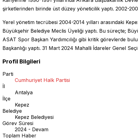
şirketlerinden birinde üst düzey yöneticilik yaptı. 2002-20
Yerel yönetim tecrübesi 2004-2014 yılları arasındaki Kep
Büyükşehir Belediye Meclis Üyeliği yaptı. Bu süreçte; Bü
ASAT Spor Başkan Yardımcılığı gibi kritik görevlerde bul
Başkanlığı yaptı. 31 Mart 2024 Mahalli İdareler Genel Seç
Profil Bilgileri
Parti
Cumhuriyet Halk Partisi
İl
Antalya
İlçe
Kepez
Belediye
Kepez Belediyesi
Görev Süresi
2024 - Devam
Toplam Haber