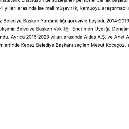
04 yılları arasında ise mali müşavirlik, kamuoyu araştırmacıl
ez Belediye Başkan Yardımcılığı göreviyle başladı. 2014-2
yükşehir Belediye Başkan Vekilliği, Encümen Üyeliği, Denet
undu. Ayrıca 2016-2023 yılları arasında Aldaş A.Ş. ve Ane
imleri'nde Kepez Belediye Başkanı seçilen Mesut Kocagöz, ev