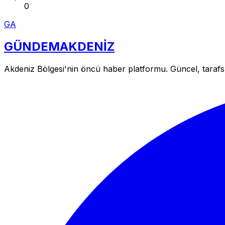
0
GA
GÜNDEM
AKDENİZ
Akdeniz Bölgesi'nin öncü haber platformu. Güncel, tarafsız