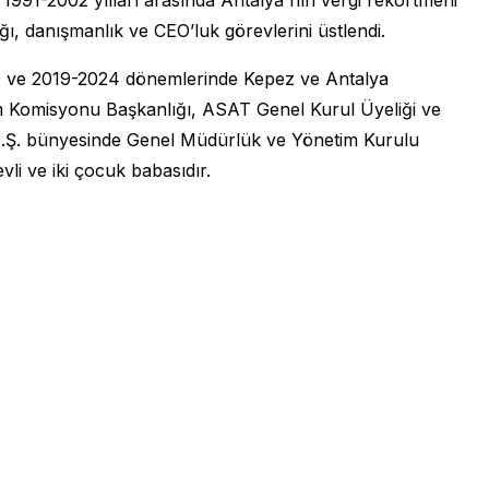
ığı, danışmanlık ve CEO’luk görevlerini üstlendi.
019 ve 2019-2024 dönemlerinde Kepez ve Antalya
im Komisyonu Başkanlığı, ASAT Genel Kurul Üyeliği ve
t A.Ş. bünyesinde Genel Müdürlük ve Yönetim Kurulu
li ve iki çocuk babasıdır.