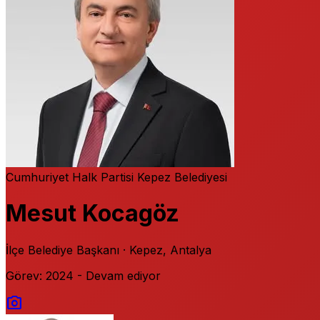
Cumhuriyet Halk Partisi
Kepez Belediyesi
Mesut Kocagöz
İlçe Belediye Başkanı · Kepez, Antalya
Görev: 2024 - Devam ediyor
photo_camera