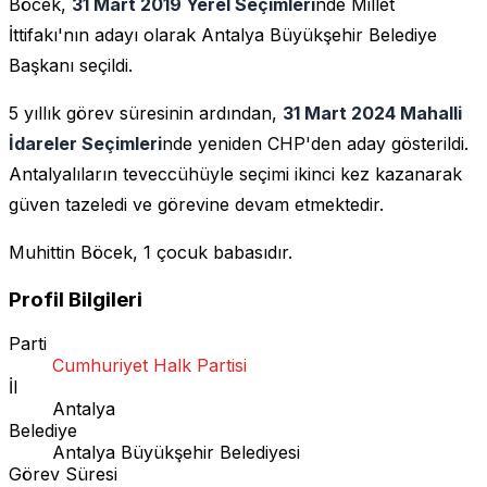
Böcek,
31 Mart 2019 Yerel Seçimleri
nde Millet
İttifakı'nın adayı olarak Antalya Büyükşehir Belediye
Başkanı seçildi.
5 yıllık görev süresinin ardından,
31 Mart 2024 Mahalli
İdareler Seçimleri
nde yeniden CHP'den aday gösterildi.
Antalyalıların teveccühüyle seçimi ikinci kez kazanarak
güven tazeledi ve görevine devam etmektedir.
Muhittin Böcek, 1 çocuk babasıdır.
Profil Bilgileri
Parti
Cumhuriyet Halk Partisi
İl
Antalya
Belediye
Antalya Büyükşehir Belediyesi
Görev Süresi