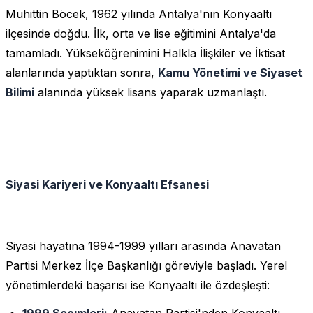
Muhittin Böcek, 1962 yılında Antalya'nın Konyaaltı
ilçesinde doğdu. İlk, orta ve lise eğitimini Antalya'da
tamamladı. Yükseköğrenimini Halkla İlişkiler ve İktisat
alanlarında yaptıktan sonra,
Kamu Yönetimi ve Siyaset
Bilimi
alanında yüksek lisans yaparak uzmanlaştı.
Siyasi Kariyeri ve Konyaaltı Efsanesi
Siyasi hayatına 1994-1999 yılları arasında Anavatan
Partisi Merkez İlçe Başkanlığı göreviyle başladı. Yerel
yönetimlerdeki başarısı ise Konyaaltı ile özdeşleşti:
1999 Seçımleri:
Anavatan Partisi'nden Konyaaltı