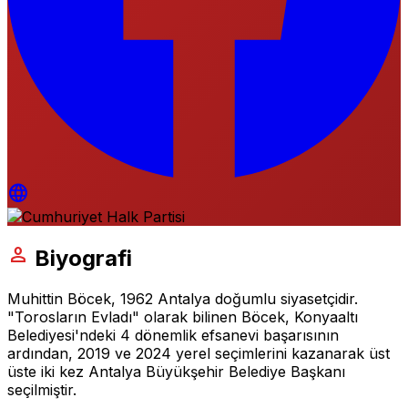
language
person
Biyografi
Muhittin Böcek, 1962 Antalya doğumlu siyasetçidir.
"Torosların Evladı" olarak bilinen Böcek, Konyaaltı
Belediyesi'ndeki 4 dönemlik efsanevi başarısının
ardından, 2019 ve 2024 yerel seçimlerini kazanarak üst
üste iki kez Antalya Büyükşehir Belediye Başkanı
seçilmiştir.