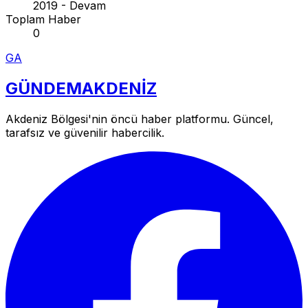
2019 - Devam
Toplam Haber
0
GA
GÜNDEM
AKDENİZ
Akdeniz Bölgesi'nin öncü haber platformu. Güncel,
tarafsız ve güvenilir habercilik.