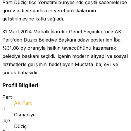
Parti Düziçi İlçe Yönetimi bünyesinde çeşitli kademelerde
görev aldı ve partisinin yerel politikalarının
geliştirilmesine katkı sağladı.
31 Mart 2024 Mahalli İdareler Genel Seçimleri'nde AK
Parti'den Düziçi Belediye Başkanı adayı gösterilen İba,
%31,08 oy oranıyla halkın teveccühünü kazanarak
belediye başkanı seçildi. İlçenin modern altyapı ve sosyal
hizmetlerle gelişimini hedefleyen Mustafa İba, evli ve
çocuk babasıdır.
Profil Bilgileri
Parti
AK Parti
İl
Osmaniye
İlçe
Düziçi