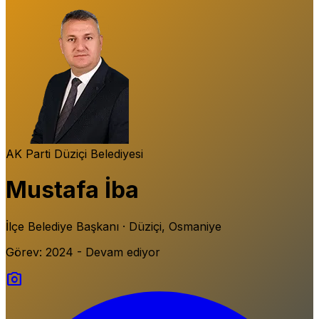
AK Parti
Düziçi Belediyesi
Mustafa İba
İlçe Belediye Başkanı · Düziçi, Osmaniye
Görev: 2024 - Devam ediyor
photo_camera