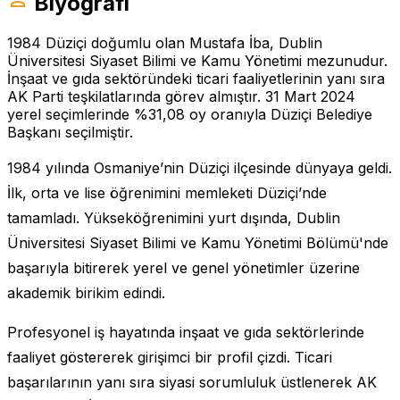
Biyografi
1984 Düziçi doğumlu olan Mustafa İba, Dublin
Üniversitesi Siyaset Bilimi ve Kamu Yönetimi mezunudur.
İnşaat ve gıda sektöründeki ticari faaliyetlerinin yanı sıra
AK Parti teşkilatlarında görev almıştır. 31 Mart 2024
yerel seçimlerinde %31,08 oy oranıyla Düziçi Belediye
Başkanı seçilmiştir.
1984 yılında Osmaniye’nin Düziçi ilçesinde dünyaya geldi.
İlk, orta ve lise öğrenimini memleketi Düziçi’nde
tamamladı. Yükseköğrenimini yurt dışında, Dublin
Üniversitesi Siyaset Bilimi ve Kamu Yönetimi Bölümü'nde
başarıyla bitirerek yerel ve genel yönetimler üzerine
akademik birikim edindi.
Profesyonel iş hayatında inşaat ve gıda sektörlerinde
faaliyet göstererek girişimci bir profil çizdi. Ticari
başarılarının yanı sıra siyasi sorumluluk üstlenerek AK