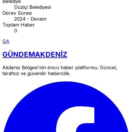
Belediye
Düziçi Belediyesi
Görev Süresi
2024 - Devam
Toplam Haber
0
GA
GÜNDEM
AKDENİZ
Akdeniz Bölgesi'nin öncü haber platformu. Güncel,
tarafsız ve güvenilir habercilik.