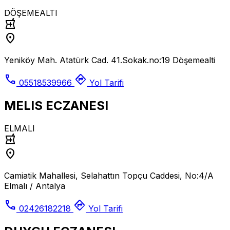
DÖŞEMEALTI
local_pharmacy
location_on
Yeniköy Mah. Atatürk Cad. 41.Sokak.no:19 Döşemealti
call
directions
05518539966
Yol Tarifi
MELIS ECZANESI
ELMALI
local_pharmacy
location_on
Camiatik Mahallesi, Selahattın Topçu Caddesi, No:4/A
Elmalı / Antalya
call
directions
02426182218
Yol Tarifi